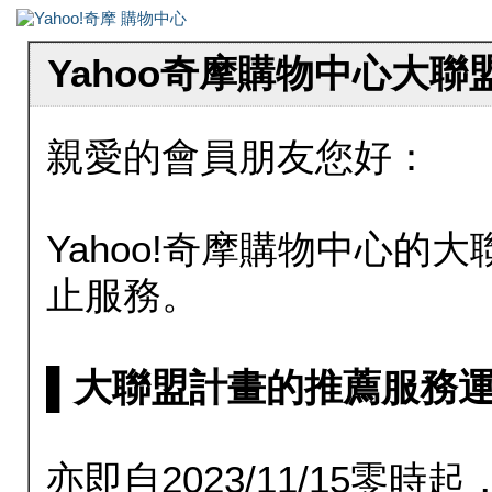
Yahoo奇摩購物中心大
親愛的會員朋友您好：
Yahoo!奇摩購物中心的大聯
止服務。
▌大聯盟計畫的推薦服務運行至20
亦即自2023/11/15