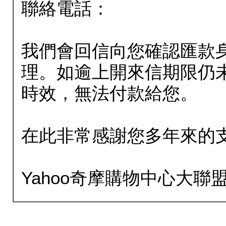
聯絡電話：
我們會回信向您確認匯款
理。如逾上開來信期限仍
時效，無法付款給您。
在此非常感謝您多年來的
Yahoo奇摩購物中心大聯