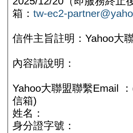
2025/12/20（即服務
箱：
tw-ec2-partner@yaho
信件主旨註明：Yahoo
內容請說明：
Yahoo大聯盟聯繫Email
信箱)
姓名：
身分證字號：