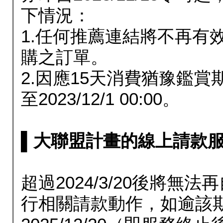
下情況：
1.任何推薦連結將不再有
購之訂單。
2.因應15天消費猶豫鑑
至2023/12/1 00:00。
▌大聯盟計畫的線上請款服務延長
超過2024/3/20後將
行相關請款動作，如逾該