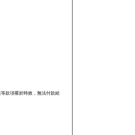
該等款項罹於時效，無法付款給