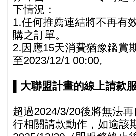
下情況：
1.任何推薦連結將不再有
購之訂單。
2.因應15天消費猶豫鑑
至2023/12/1 00:00。
▌大聯盟計畫的線上請款服務延長
超過2024/3/20後將
行相關請款動作，如逾該