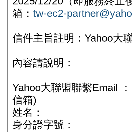
2025/12/20（即服務
箱：
tw-ec2-partner@yaho
信件主旨註明：Yahoo
內容請說明：
Yahoo大聯盟聯繫Email
信箱)
姓名：
身分證字號：