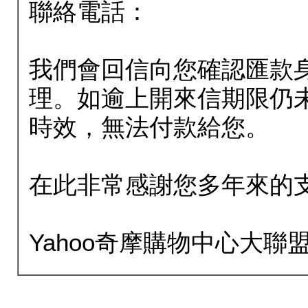
聯絡電話：
我們會回信向您確認匯款
理。如逾上開來信期限仍
時效，無法付款給您。
在此非常感謝您多年來的
Yahoo奇摩購物中心大聯