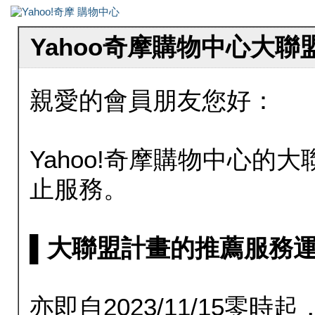
Yahoo奇摩購物中心大
親愛的會員朋友您好：
Yahoo!奇摩購物中心的大聯
止服務。
▌大聯盟計畫的推薦服務運行至20
亦即自2023/11/15