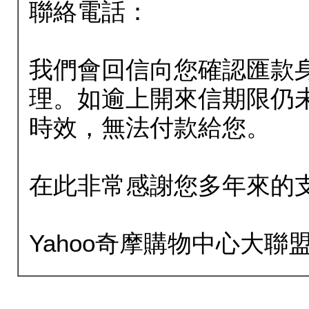
聯絡電話：
我們會回信向您確認匯款
理。如逾上開來信期限仍
時效，無法付款給您。
在此非常感謝您多年來的
Yahoo奇摩購物中心大聯