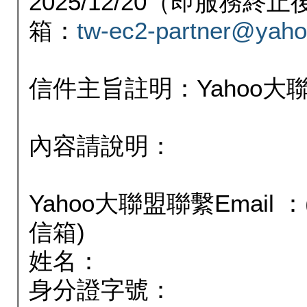
2025/12/20（即服務
箱：
tw-ec2-partner@yaho
信件主旨註明：Yahoo
內容請說明：
Yahoo大聯盟聯繫Email
信箱)
姓名：
身分證字號：