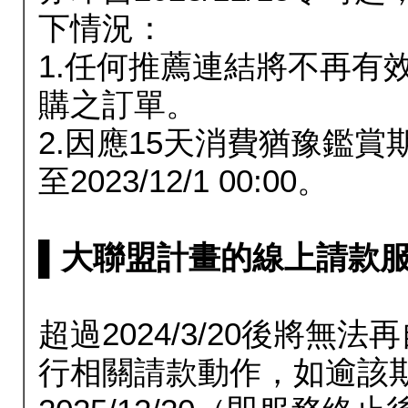
下情況：
1.任何推薦連結將不再有
購之訂單。
2.因應15天消費猶豫鑑
至2023/12/1 00:00。
▌大聯盟計畫的線上請款服務延長
超過2024/3/20後將
行相關請款動作，如逾該