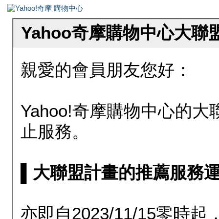
Yahoo奇摩購物中心大
親愛的會員朋友您好：
Yahoo!奇摩購物中心的大聯
止服務。
▌大聯盟計畫的推薦服務運行至20
亦即自2023/11/15