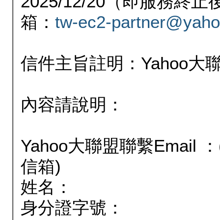
2025/12/20（即服務
箱：
tw-ec2-partner@yaho
信件主旨註明：Yahoo
內容請說明：
Yahoo大聯盟聯繫Email
信箱)
姓名：
身分證字號：