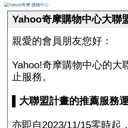
Yahoo奇摩購物中心大
親愛的會員朋友您好：
Yahoo!奇摩購物中心的大聯
止服務。
▌大聯盟計畫的推薦服務運行至20
亦即自2023/11/15