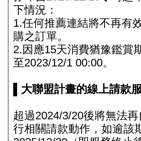
下情況：
1.任何推薦連結將不再有
購之訂單。
2.因應15天消費猶豫鑑
至2023/12/1 00:00。
▌大聯盟計畫的線上請款服務延長
超過2024/3/20後將
行相關請款動作，如逾該