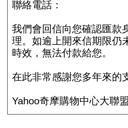
聯絡電話：
我們會回信向您確認匯款
理。如逾上開來信期限仍
時效，無法付款給您。
在此非常感謝您多年來的
Yahoo奇摩購物中心大聯