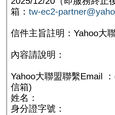
2025/12/20（即服務
箱：
tw-ec2-partner@yaho
信件主旨註明：Yahoo
內容請說明：
Yahoo大聯盟聯繫Email
信箱)
姓名：
身分證字號：