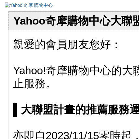
Yahoo奇摩購物中心大
親愛的會員朋友您好：
Yahoo!奇摩購物中心的大聯
止服務。
▌大聯盟計畫的推薦服務運行至20
亦即自2023/11/15