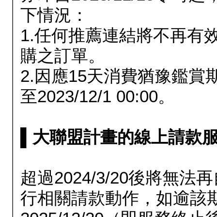
下情況：
1.任何推薦連結將不再有
購之訂單。
2.因應15天消費猶豫鑑
至2023/12/1 00:00。
▌大聯盟計畫的線上請款服務延長
超過2024/3/20後將
行相關請款動作，如逾該