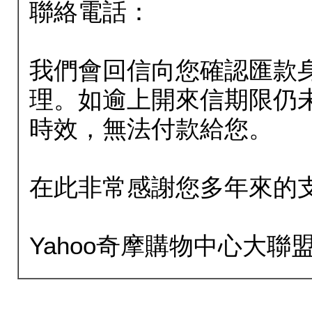
聯絡電話：
我們會回信向您確認匯款
理。如逾上開來信期限仍
時效，無法付款給您。
在此非常感謝您多年來的
Yahoo奇摩購物中心大聯