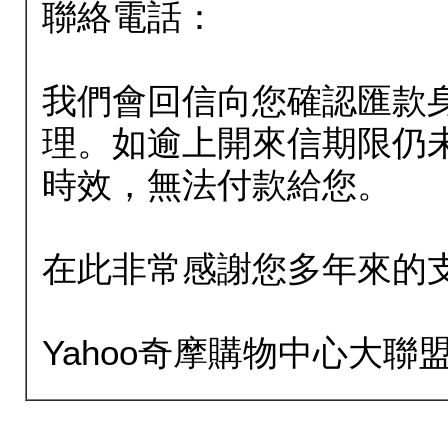
聯絡電話：
我們會回信向您確認匯款
理。如逾上開來信期限仍
時效，無法付款給您。
在此非常感謝您多年來的
Yahoo奇摩購物中心大聯