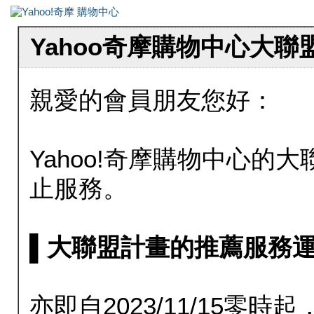
Yahoo奇摩購物中心大
親愛的會員朋友您好：
Yahoo!奇摩購物中心的大聯
止服務。
▌大聯盟計畫的推薦服務運行至20
亦即自2023/11/15