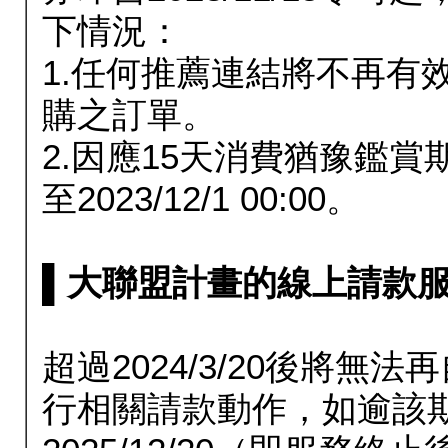
下情況：
1.任何推薦連結將不再有
購之訂單。
2.因應15天消費猶豫鑑
至2023/12/1 00:00。
▌大聯盟計畫的線上請款服務延長
超過2024/3/20後將
行相關請款動作，如逾該