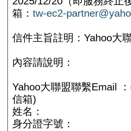
2025/12/20（即服務
箱：
tw-ec2-partner@yaho
信件主旨註明：Yahoo
內容請說明：
Yahoo大聯盟聯繫Email
信箱)
姓名：
身分證字號：