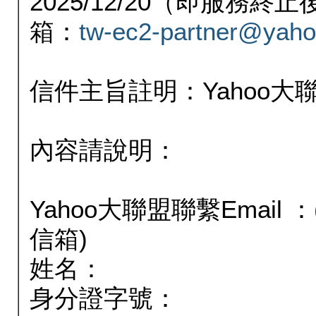
2025/12/20（即服務
箱：
tw-ec2-partner@yaho
信件主旨註明：Yahoo
內容請說明：
Yahoo大聯盟聯繫Email
信箱)
姓名：
身分證字號：