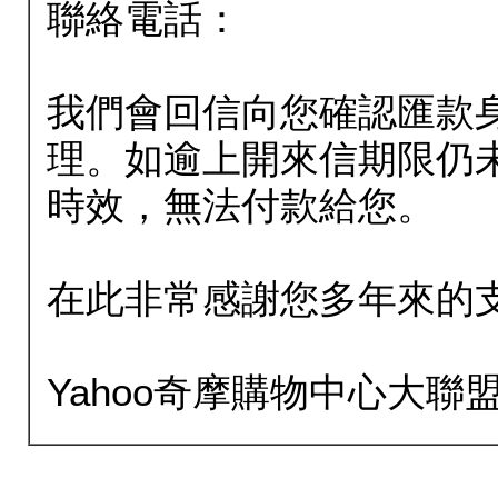
聯絡電話：
我們會回信向您確認匯款
理。如逾上開來信期限仍
時效，無法付款給您。
在此非常感謝您多年來的
Yahoo奇摩購物中心大聯