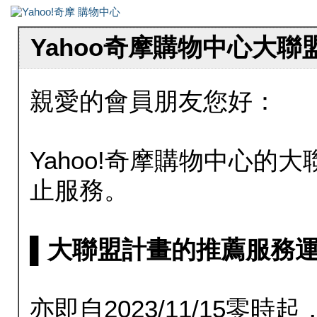
Yahoo奇摩購物中心大
親愛的會員朋友您好：
Yahoo!奇摩購物中心的大聯
止服務。
▌大聯盟計畫的推薦服務運行至20
亦即自2023/11/15