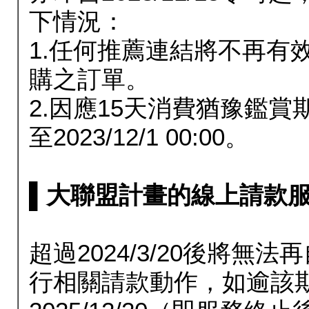
下情況：
1.任何推薦連結將不再有
購之訂單。
2.因應15天消費猶豫鑑
至2023/12/1 00:00。
▌大聯盟計畫的線上請款服務延長
超過2024/3/20後將
行相關請款動作，如逾該