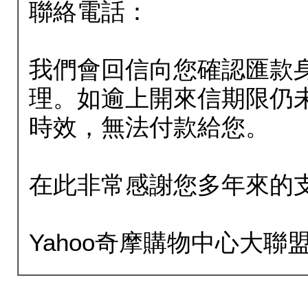
聯絡電話：
我們會回信向您確認匯款
理。如逾上開來信期限仍
時效，無法付款給您。
在此非常感謝您多年來的
Yahoo奇摩購物中心大聯