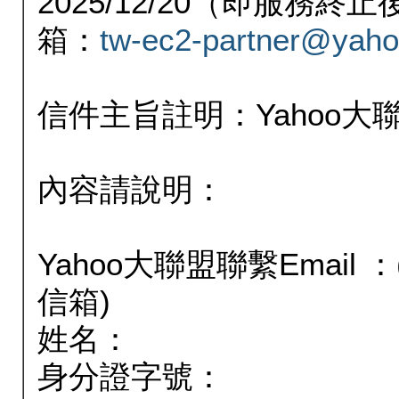
2025/12/20（即服務
箱：
tw-ec2-partner@yaho
信件主旨註明：Yahoo
內容請說明：
Yahoo大聯盟聯繫Email
信箱)
姓名：
身分證字號：