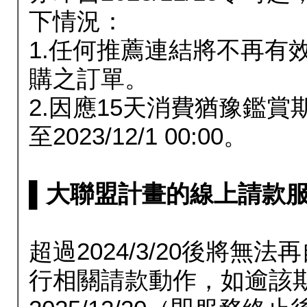
下情況：
1.任何推薦連結將不再有
購之訂單。
2.因應15天消費猶豫鑑
至2023/12/1 00:00。
▌大聯盟計畫的線上請款服務延長
超過2024/3/20後將
行相關請款動作，如逾該