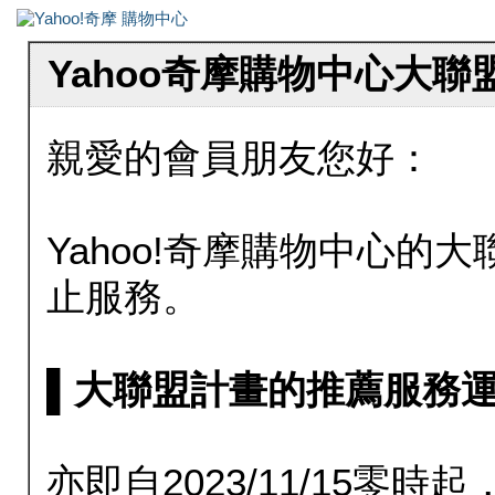
Yahoo奇摩購物中心大
親愛的會員朋友您好：
Yahoo!奇摩購物中心的大聯
止服務。
▌大聯盟計畫的推薦服務運行至20
亦即自2023/11/15