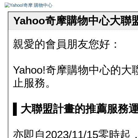
Yahoo奇摩購物中心大
親愛的會員朋友您好：
Yahoo!奇摩購物中心的大聯
止服務。
▌大聯盟計畫的推薦服務運行至20
亦即自2023/11/15