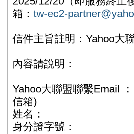
2025/12/20（即服務
箱：
tw-ec2-partner@yaho
信件主旨註明：Yahoo
內容請說明：
Yahoo大聯盟聯繫Email
信箱)
姓名：
身分證字號：