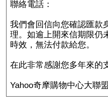
聯絡電話：
我們會回信向您確認匯款
理。如逾上開來信期限仍
時效，無法付款給您。
在此非常感謝您多年來的
Yahoo奇摩購物中心大聯