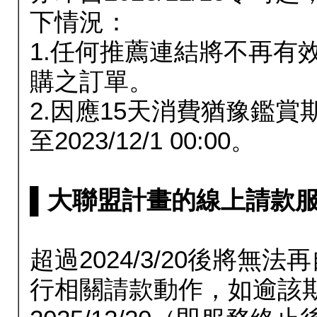
下情況：
1.任何推薦連結將不再有
購之訂單。
2.因應15天消費猶豫鑑
至2023/12/1 00:00。
▌大聯盟計畫的線上請款服務延長
超過2024/3/20後將
行相關請款動作，如逾該