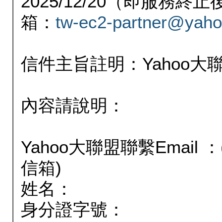
2025/12/20（即服務
箱：
tw-ec2-partner@yaho
信件主旨註明：Yahoo
內容請說明：
Yahoo大聯盟聯繫Email
信箱)
姓名：
身分證字號：