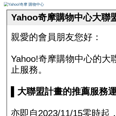
Yahoo奇摩購物中心大
親愛的會員朋友您好：
Yahoo!奇摩購物中心的大聯
止服務。
▌大聯盟計畫的推薦服務運行至20
亦即自2023/11/15