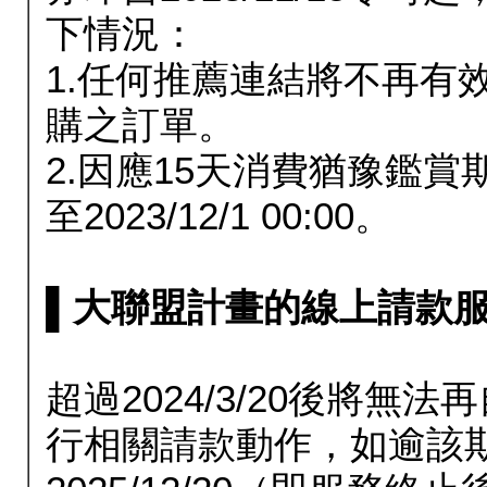
下情況：
1.任何推薦連結將不再有
購之訂單。
2.因應15天消費猶豫鑑
至2023/12/1 00:00。
▌大聯盟計畫的線上請款服務延長
超過2024/3/20後將
行相關請款動作，如逾該