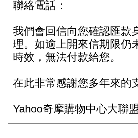
聯絡電話：
我們會回信向您確認匯款
理。如逾上開來信期限仍
時效，無法付款給您。
在此非常感謝您多年來的
Yahoo奇摩購物中心大聯