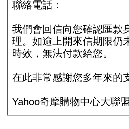
聯絡電話：
我們會回信向您確認匯款
理。如逾上開來信期限仍
時效，無法付款給您。
在此非常感謝您多年來的
Yahoo奇摩購物中心大聯