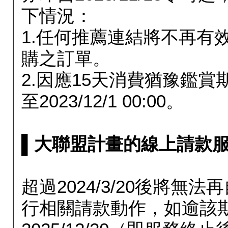
下情況：
1.任何推薦連結將不再有
購之訂單。
2.因應15天消費猶豫鑑
至2023/12/1 00:00。
▌大聯盟計畫的線上請款服務延長
超過2024/3/20後將
行相關請款動作，如逾該