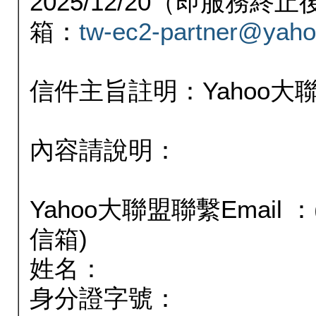
2025/12/20（即服務
箱：
tw-ec2-partner@yaho
信件主旨註明：Yahoo
內容請說明：
Yahoo大聯盟聯繫Email
信箱)
姓名：
身分證字號：