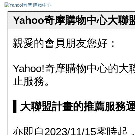
Yahoo奇摩購物中心大
親愛的會員朋友您好：
Yahoo!奇摩購物中心的大聯
止服務。
▌大聯盟計畫的推薦服務運行至20
亦即自2023/11/15