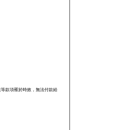
該等款項罹於時效，無法付款給