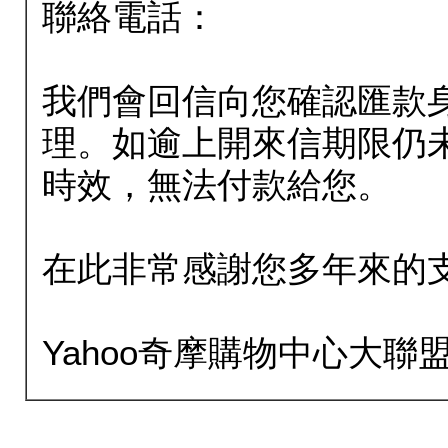
聯絡電話：
我們會回信向您確認匯款
理。如逾上開來信期限仍
時效，無法付款給您。
在此非常感謝您多年來的
Yahoo奇摩購物中心大聯