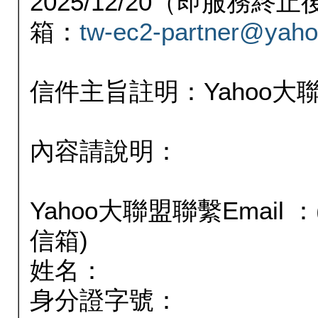
2025/12/20（即服務
箱：
tw-ec2-partner@yaho
信件主旨註明：Yahoo
內容請說明：
Yahoo大聯盟聯繫Email
信箱)
姓名：
身分證字號：