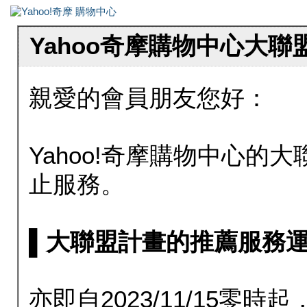
Yahoo奇摩購物中心大
親愛的會員朋友您好：
Yahoo!奇摩購物中心的大聯
止服務。
▌大聯盟計畫的推薦服務運行至20
亦即自2023/11/15