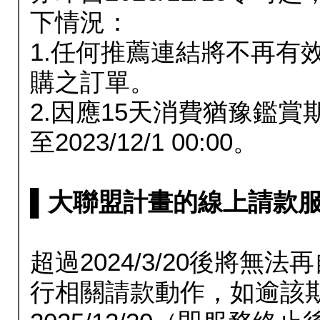
下情況：
1.任何推薦連結將不再有
購之訂單。
2.因應15天消費猶豫鑑
至2023/12/1 00:00。
▌大聯盟計畫的線上請款服務延長
超過2024/3/20後將
行相關請款動作，如逾該