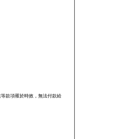
該等款項罹於時效，無法付款給