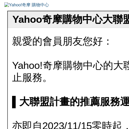
Yahoo奇摩購物中心大
親愛的會員朋友您好：
Yahoo!奇摩購物中心的大聯
止服務。
▌大聯盟計畫的推薦服務運行至20
亦即自2023/11/15