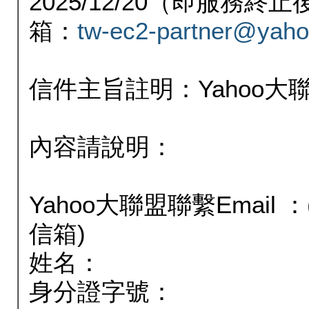
2025/12/20（即服務
箱：
tw-ec2-partner@yaho
信件主旨註明：Yahoo
內容請說明：
Yahoo大聯盟聯繫Email
信箱)
姓名：
身分證字號：