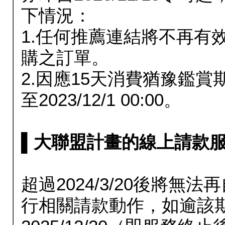
下情況：
1.任何推薦連結將不再有
購之訂單。
2.因應15天消費猶豫鑑
至2023/12/1 00:00。
▌大聯盟計畫的線上請款服務延長
超過2024/3/20後將
行相關請款動作，如逾該