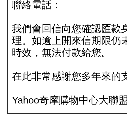
聯絡電話：
我們會回信向您確認匯款
理。如逾上開來信期限仍
時效，無法付款給您。
在此非常感謝您多年來的
Yahoo奇摩購物中心大聯