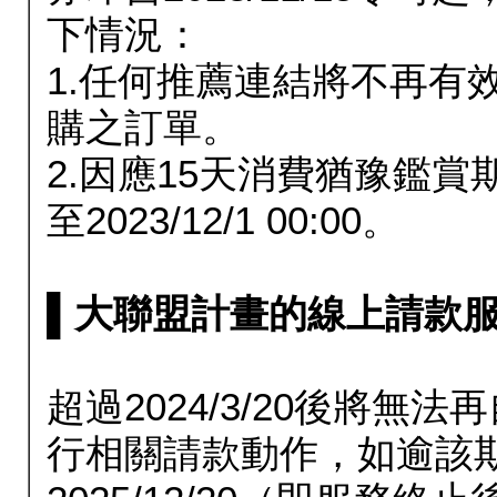
下情況：
1.任何推薦連結將不再有
購之訂單。
2.因應15天消費猶豫鑑
至2023/12/1 00:00。
▌大聯盟計畫的線上請款服務延長
超過2024/3/20後將
行相關請款動作，如逾該