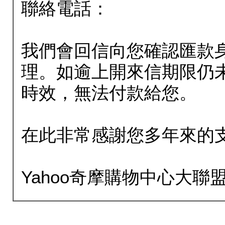
聯絡電話：
我們會回信向您確認匯款
理。如逾上開來信期限仍
時效，無法付款給您。
在此非常感謝您多年來的
Yahoo奇摩購物中心大聯