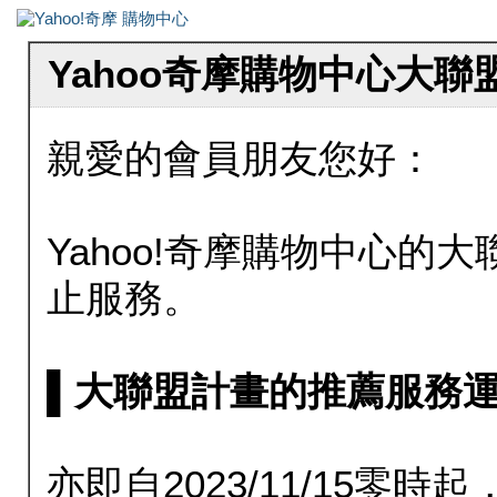
Yahoo奇摩購物中心大
親愛的會員朋友您好：
Yahoo!奇摩購物中心的大聯
止服務。
▌大聯盟計畫的推薦服務運行至20
亦即自2023/11/15