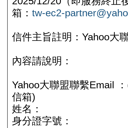
2025/12/20（即服務
箱：
tw-ec2-partner@yaho
信件主旨註明：Yahoo
內容請說明：
Yahoo大聯盟聯繫Email
信箱)
姓名：
身分證字號：