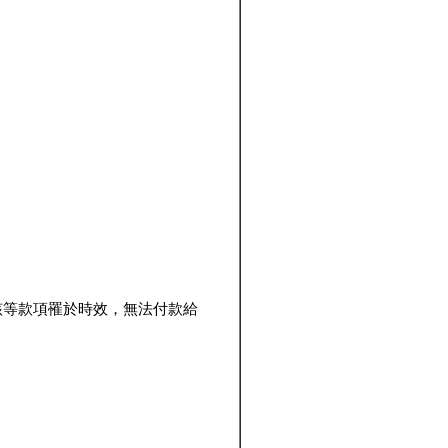
該等款項罹於時效，無法付款給