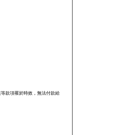
該等款項罹於時效，無法付款給