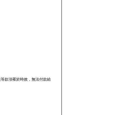
該等款項罹於時效，無法付款給