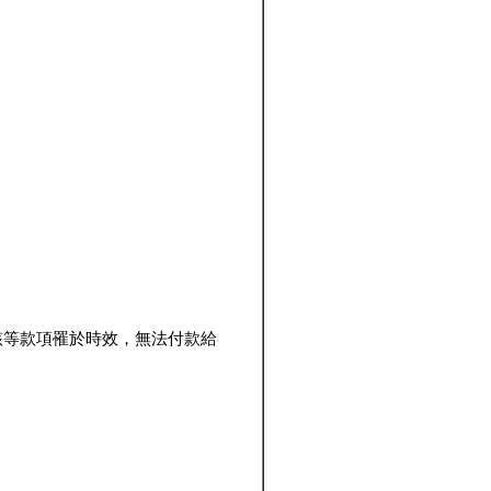
該等款項罹於時效，無法付款給