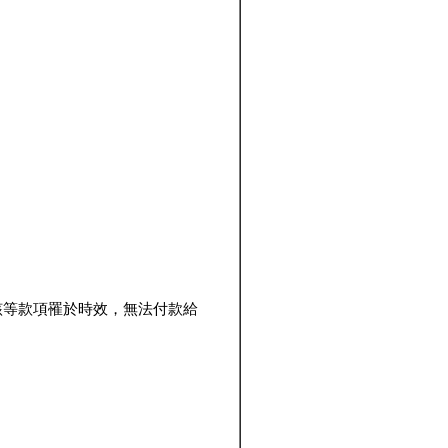
該等款項罹於時效，無法付款給