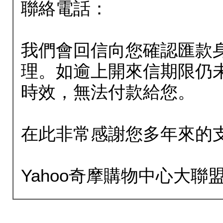
聯絡電話：
我們會回信向您確認匯款
理。如逾上開來信期限仍
時效，無法付款給您。
在此非常感謝您多年來的
Yahoo奇摩購物中心大聯