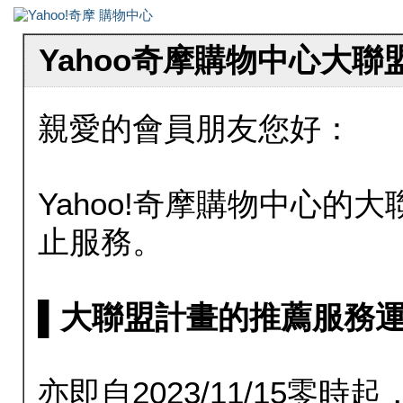
Yahoo奇摩購物中心大
親愛的會員朋友您好：
Yahoo!奇摩購物中心的大聯
止服務。
▌大聯盟計畫的推薦服務運行至20
亦即自2023/11/15