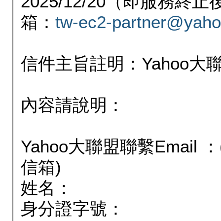
2025/12/20（即服務
箱：
tw-ec2-partner@yaho
信件主旨註明：Yahoo
內容請說明：
Yahoo大聯盟聯繫Email
信箱)
姓名：
身分證字號：