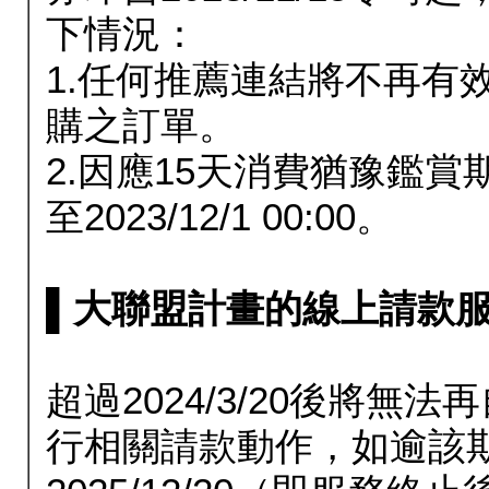
下情況：
1.任何推薦連結將不再有
購之訂單。
2.因應15天消費猶豫鑑
至2023/12/1 00:00。
▌大聯盟計畫的線上請款服務延長
超過2024/3/20後將
行相關請款動作，如逾該