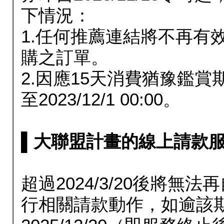
下情況：
1.任何推薦連結將不再有
購之訂單。
2.因應15天消費猶豫鑑
至2023/12/1 00:00。
▌大聯盟計畫的線上請款服務延長
超過2024/3/20後將
行相關請款動作，如逾該