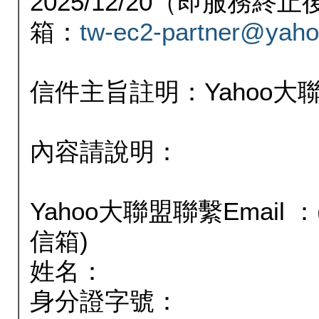
2025/12/20（即服務
箱：
tw-ec2-partner@yaho
信件主旨註明：Yahoo
內容請說明：
Yahoo大聯盟聯繫Email
信箱)
姓名：
身分證字號：