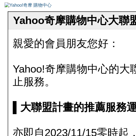
Yahoo奇摩購物中心大
親愛的會員朋友您好：
Yahoo!奇摩購物中心的大聯
止服務。
▌大聯盟計畫的推薦服務運行至20
亦即自2023/11/15