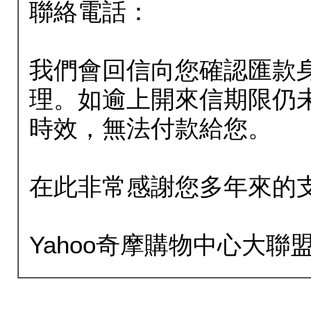
聯絡電話：
我們會回信向您確認匯款
理。如逾上開來信期限仍
時效，無法付款給您。
在此非常感謝您多年來的
Yahoo奇摩購物中心大聯