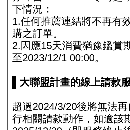
下情況：
1.任何推薦連結將不再有
購之訂單。
2.因應15天消費猶豫鑑
至2023/12/1 00:00。
▌大聯盟計畫的線上請款服務延長
超過2024/3/20後將
行相關請款動作，如逾該