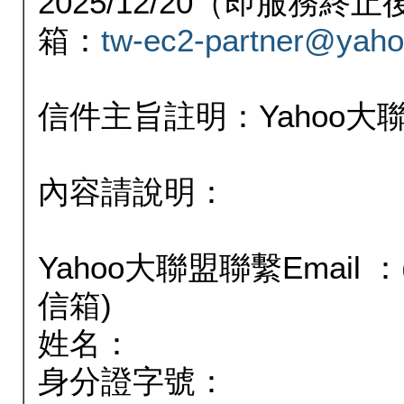
2025/12/20（即服務
箱：
tw-ec2-partner@yaho
信件主旨註明：Yahoo
內容請說明：
Yahoo大聯盟聯繫Email
信箱)
姓名：
身分證字號：