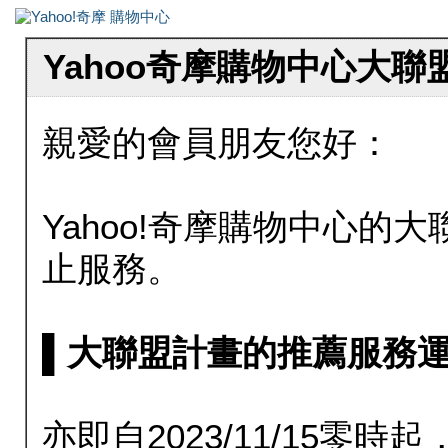
Yahoo奇摩購物中心大
親愛的會員朋友您好：
Yahoo!奇摩購物中心的大聯
止服務。
▌大聯盟計畫的推薦服務運行至20
亦即自2023/11/15