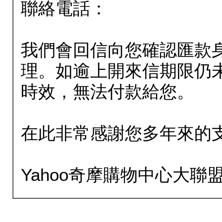
聯絡電話：
我們會回信向您確認匯款
理。如逾上開來信期限仍
時效，無法付款給您。
在此非常感謝您多年來的
Yahoo奇摩購物中心大聯