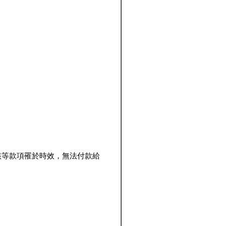
該等款項罹於時效，無法付款給