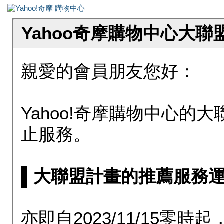
Yahoo奇摩購物中心大
親愛的會員朋友您好：
Yahoo!奇摩購物中心的大聯
止服務。
▌大聯盟計畫的推薦服務運行至20
亦即自2023/11/15