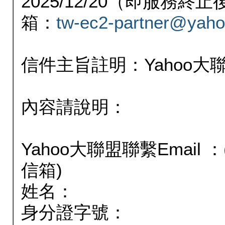
2025/12/20（即服務
箱：
tw-ec2-partner@yaho
信件主旨註明：Yahoo
內容請說明：
Yahoo大聯盟聯繫Email
信箱)
姓名：
身分證字號：