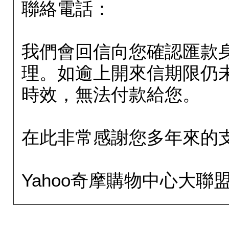
聯絡電話：
我們會回信向您確認匯款
理。如逾上開來信期限仍
時效，無法付款給您。
在此非常感謝您多年來的
Yahoo奇摩購物中心大聯