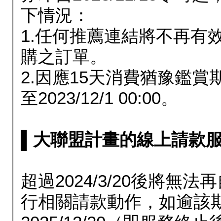
下情況：
1.任何推薦連結將不再有
購之訂單。
2.因應15天消費猶豫鑑
至2023/12/1 00:00。
▌大聯盟計畫的線上請款服務延長
超過2024/3/20後將
行相關請款動作，如逾該