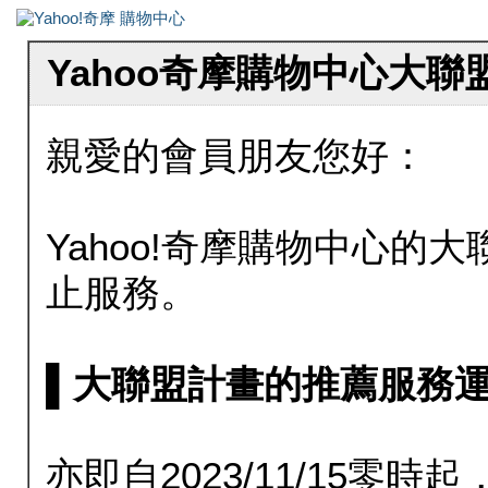
Yahoo奇摩購物中心大
親愛的會員朋友您好：
Yahoo!奇摩購物中心的大聯
止服務。
▌大聯盟計畫的推薦服務運行至20
亦即自2023/11/15