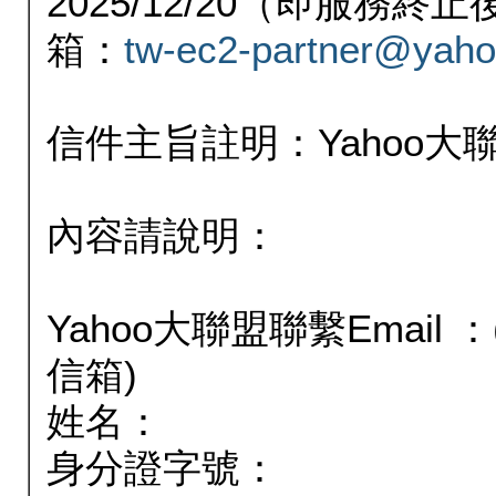
2025/12/20（即服務
箱：
tw-ec2-partner@yaho
信件主旨註明：Yahoo
內容請說明：
Yahoo大聯盟聯繫Email
信箱)
姓名：
身分證字號：