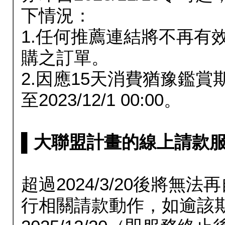
下情況：
1.任何推薦連結將不再有
購之訂單。
2.因應15天消費猶豫鑑
至2023/12/1 00:00。
▌大聯盟計畫的線上請款服務延長
超過2024/3/20後將
行相關請款動作，如逾該