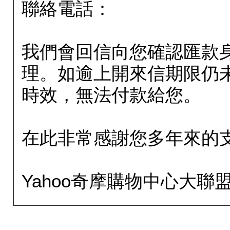
聯絡電話：
我們會回信向您確認匯款
理。如逾上開來信期限仍
時效，無法付款給您。
在此非常感謝您多年來的
Yahoo奇摩購物中心大聯