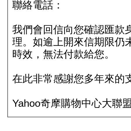
聯絡電話：
我們會回信向您確認匯款
理。如逾上開來信期限仍
時效，無法付款給您。
在此非常感謝您多年來的
Yahoo奇摩購物中心大聯