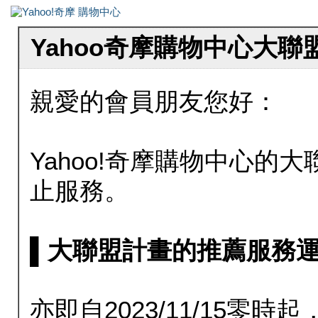
Yahoo奇摩購物中心大
親愛的會員朋友您好：
Yahoo!奇摩購物中心的大聯
止服務。
▌大聯盟計畫的推薦服務運行至20
亦即自2023/11/15