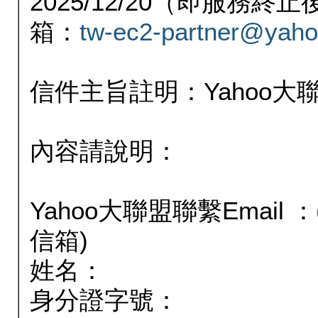
2025/12/20（即服務
箱：
tw-ec2-partner@yaho
信件主旨註明：Yahoo
內容請說明：
Yahoo大聯盟聯繫Email
信箱)
姓名：
身分證字號：