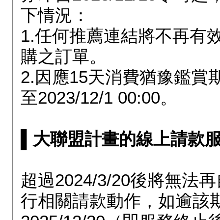
下情況：
1.任何推薦連結將不再有
購之訂單。
2.因應15天消費猶豫鑑
至2023/12/1 00:00。
▌大聯盟計畫的線上請款服務延長
超過2024/3/20後將
行相關請款動作，如逾該