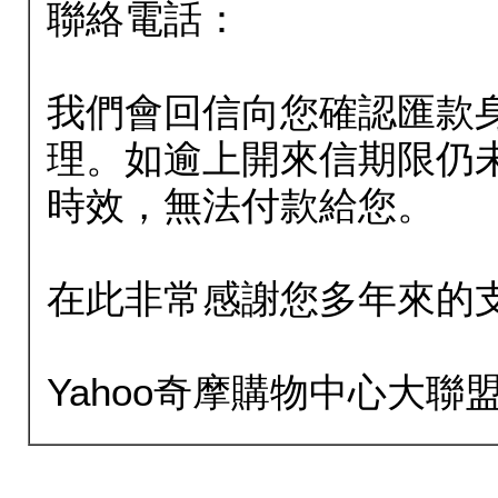
聯絡電話：
我們會回信向您確認匯款
理。如逾上開來信期限仍
時效，無法付款給您。
在此非常感謝您多年來的
Yahoo奇摩購物中心大聯