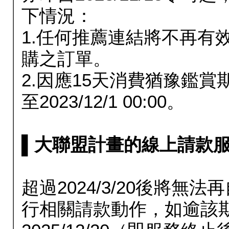
下情況：
1.任何推薦連結將不再有
購之訂單。
2.因應15天消費猶豫鑑
至2023/12/1 00:00。
▌大聯盟計畫的線上請款服務延長
超過2024/3/20後將
行相關請款動作，如逾該