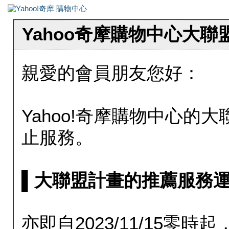
Yahoo奇摩購物中心大
親愛的會員朋友您好：
Yahoo!奇摩購物中心的大聯
止服務。
▌大聯盟計畫的推薦服務運行至20
亦即自2023/11/15