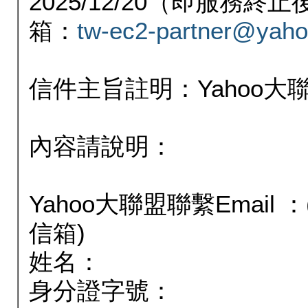
2025/12/20（即服務
箱：
tw-ec2-partner@yaho
信件主旨註明：Yahoo
內容請說明：
Yahoo大聯盟聯繫Email
信箱)
姓名：
身分證字號：