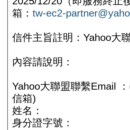
2025/12/20（即服務
箱：
tw-ec2-partner@yaho
信件主旨註明：Yahoo
內容請說明：
Yahoo大聯盟聯繫Email
信箱)
姓名：
身分證字號：