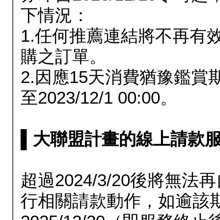
下情況：
1.任何推薦連結將不再有
購之訂單。
2.因應15天消費猶豫鑑
至2023/12/1 00:00。
▌大聯盟計畫的線上請款服務延長
超過2024/3/20後將
行相關請款動作，如逾該