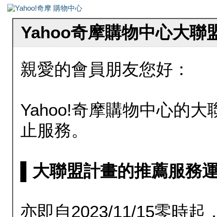
Yahoo奇摩購物中心大
親愛的會員朋友您好：
Yahoo!奇摩購物中心的大聯
止服務。
▌大聯盟計畫的推薦服務運行至20
亦即自2023/11/15