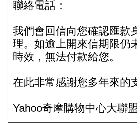
聯絡電話：
我們會回信向您確認匯款
理。如逾上開來信期限仍
時效，無法付款給您。
在此非常感謝您多年來的
Yahoo奇摩購物中心大聯