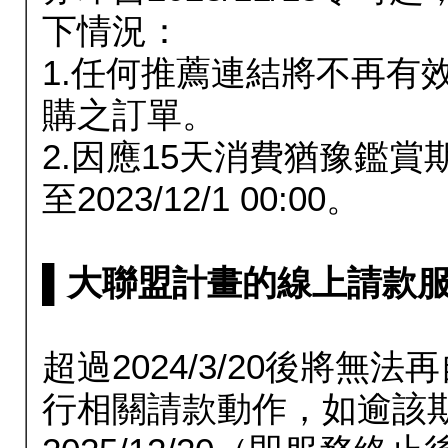
下情況：
1.任何推薦連結將不再有
購之訂單。
2.因應15天消費猶豫鑑
至2023/12/1 00:00。
▌大聯盟計畫的線上請款服務延長
超過2024/3/20後將
行相關請款動作，如逾該