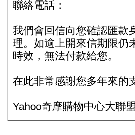
聯絡電話：
我們會回信向您確認匯款
理。如逾上開來信期限仍
時效，無法付款給您。
在此非常感謝您多年來的
Yahoo奇摩購物中心大聯