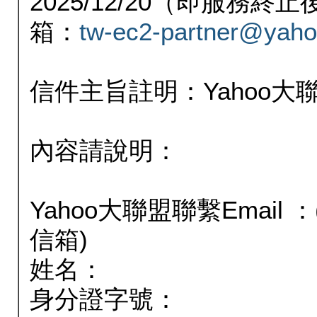
2025/12/20（即服務
箱：
tw-ec2-partner@yaho
信件主旨註明：Yahoo
內容請說明：
Yahoo大聯盟聯繫Email
信箱)
姓名：
身分證字號：