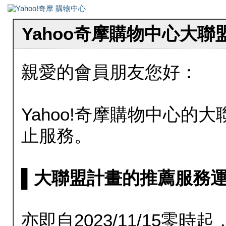
Yahoo奇摩購物中心大
親愛的會員朋友您好：
Yahoo!奇摩購物中心的大聯
止服務。
▌大聯盟計畫的推薦服務運行至20
亦即自2023/11/15