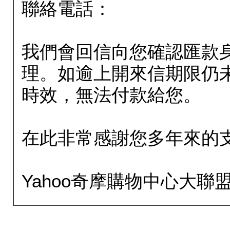
聯絡電話：
我們會回信向您確認匯款
理。如逾上開來信期限仍
時效，無法付款給您。
在此非常感謝您多年來的
Yahoo奇摩購物中心大聯