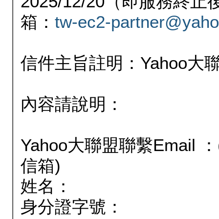
2025/12/20（即服務
箱：
tw-ec2-partner@yaho
信件主旨註明：Yahoo
內容請說明：
Yahoo大聯盟聯繫Email
信箱)
姓名：
身分證字號：