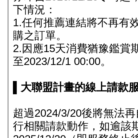
下情況：
1.任何推薦連結將不再有
購之訂單。
2.因應15天消費猶豫鑑
至2023/12/1 00:00。
▌大聯盟計畫的線上請款服務延長
超過2024/3/20後將
行相關請款動作，如逾該