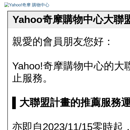
Yahoo奇摩購物中心大
親愛的會員朋友您好：
Yahoo!奇摩購物中心的大聯
止服務。
▌大聯盟計畫的推薦服務運行至20
亦即自2023/11/15