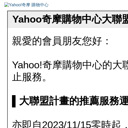
Yahoo奇摩購物中心大
親愛的會員朋友您好：
Yahoo!奇摩購物中心的大聯
止服務。
▌大聯盟計畫的推薦服務運行至20
亦即自2023/11/15