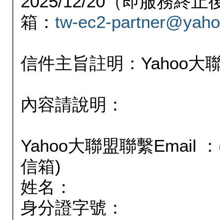
2025/12/20（即服務
箱：
tw-ec2-partner@yaho
信件主旨註明：Yahoo
內容請說明：
Yahoo大聯盟聯繫Email
信箱)
姓名：
身分證字號：