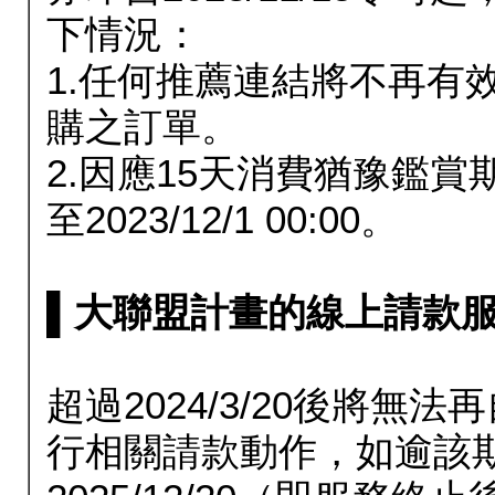
下情況：
1.任何推薦連結將不再有
購之訂單。
2.因應15天消費猶豫鑑
至2023/12/1 00:00。
▌大聯盟計畫的線上請款服務延長
超過2024/3/20後將
行相關請款動作，如逾該