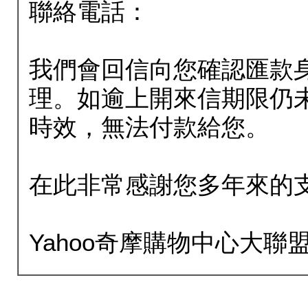
聯絡電話：
我們會回信向您確認匯款
理。如逾上開來信期限仍
時效，無法付款給您。
在此非常感謝您多年來的
Yahoo奇摩購物中心大聯