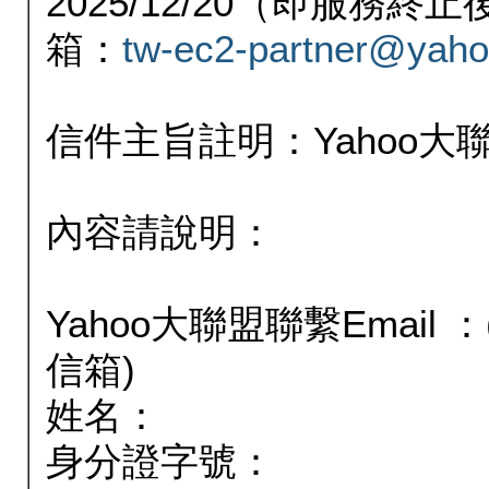
2025/12/20（即服務
箱：
tw-ec2-partner@yaho
信件主旨註明：Yahoo
內容請說明：
Yahoo大聯盟聯繫Email
信箱)
姓名：
身分證字號：