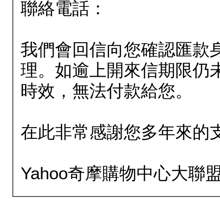
聯絡電話：
我們會回信向您確認匯款
理。如逾上開來信期限仍
時效，無法付款給您。
在此非常感謝您多年來的
Yahoo奇摩購物中心大聯