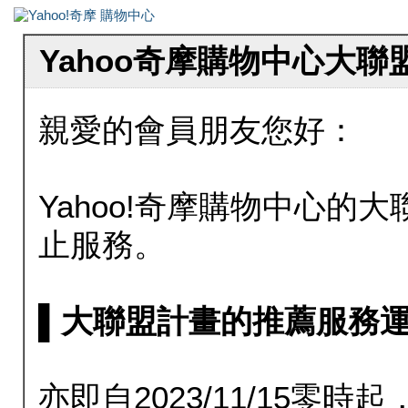
Yahoo奇摩購物中心大
親愛的會員朋友您好：
Yahoo!奇摩購物中心的大聯
止服務。
▌大聯盟計畫的推薦服務運行至20
亦即自2023/11/15