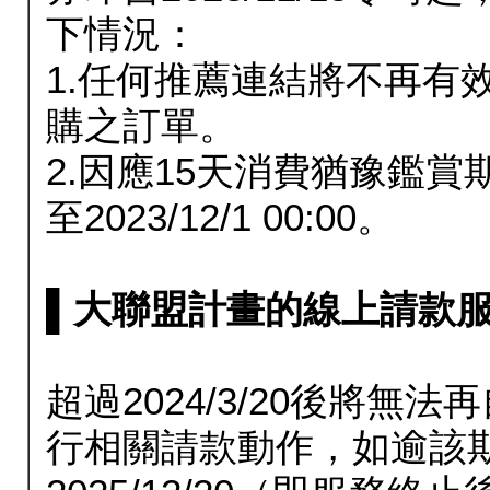
下情況：
1.任何推薦連結將不再有
購之訂單。
2.因應15天消費猶豫鑑
至2023/12/1 00:00。
▌大聯盟計畫的線上請款服務延長
超過2024/3/20後將
行相關請款動作，如逾該