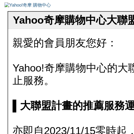
Yahoo奇摩購物中心大
親愛的會員朋友您好：
Yahoo!奇摩購物中心的大聯
止服務。
▌大聯盟計畫的推薦服務運行至20
亦即自2023/11/15