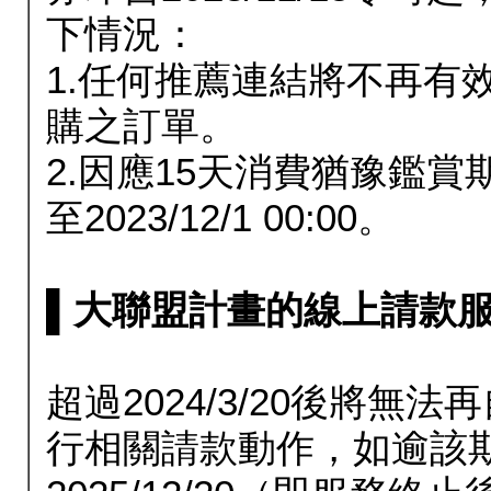
下情況：
1.任何推薦連結將不再有
購之訂單。
2.因應15天消費猶豫鑑
至2023/12/1 00:00。
▌大聯盟計畫的線上請款服務延長
超過2024/3/20後將
行相關請款動作，如逾該