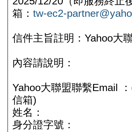
2025/12/20（即服務
箱：
tw-ec2-partner@yaho
信件主旨註明：Yahoo
內容請說明：
Yahoo大聯盟聯繫Email
信箱)
姓名：
身分證字號：