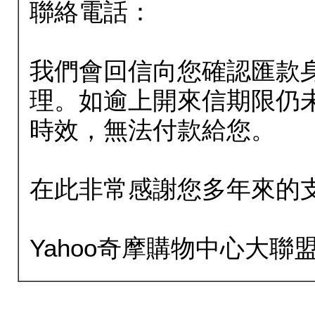
聯絡電話：
我們會回信向您確認匯款
理。如逾上開來信期限仍
時效，無法付款給您。
在此非常感謝您多年來的
Yahoo奇摩購物中心大聯