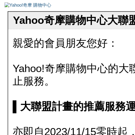
Yahoo奇摩購物中心大
親愛的會員朋友您好：
Yahoo!奇摩購物中心的大聯
止服務。
▌大聯盟計畫的推薦服務運行至20
亦即自2023/11/15