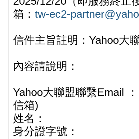
2025/12/20（即服務
箱：
tw-ec2-partner@yaho
信件主旨註明：Yahoo
內容請說明：
Yahoo大聯盟聯繫Email
信箱)
姓名：
身分證字號：