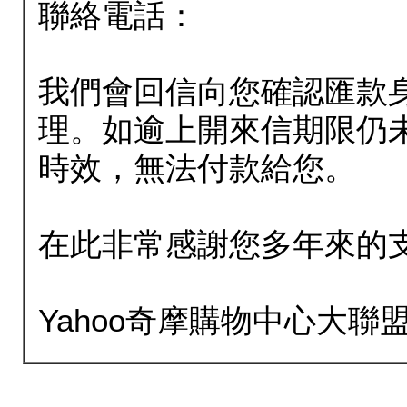
聯絡電話：
我們會回信向您確認匯款
理。如逾上開來信期限仍
時效，無法付款給您。
在此非常感謝您多年來的
Yahoo奇摩購物中心大聯