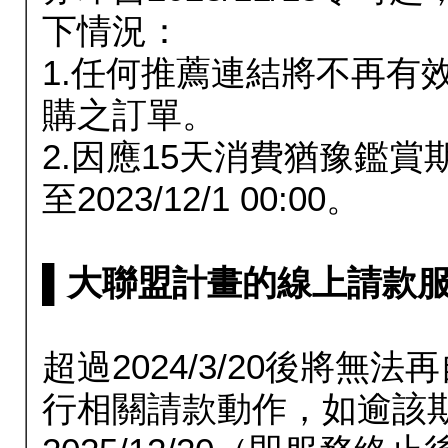
下情況：
1.任何推薦連結將不再有
購之訂單。
2.因應15天消費猶豫鑑
至2023/12/1 00:00。
▌大聯盟計畫的線上請款服務延長
超過2024/3/20後將
行相關請款動作，如逾該