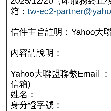
2025/12/20（即服務
箱：
tw-ec2-partner@yaho
信件主旨註明：Yahoo
內容請說明：
Yahoo大聯盟聯繫Email
信箱)
姓名：
身分證字號：