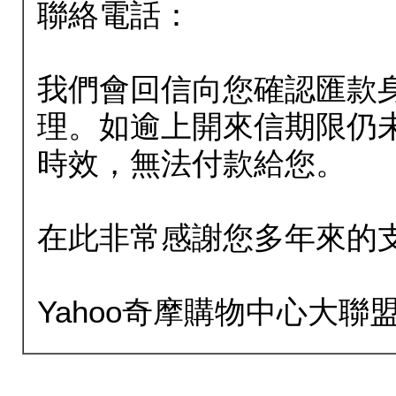
聯絡電話：
我們會回信向您確認匯款
理。如逾上開來信期限仍
時效，無法付款給您。
在此非常感謝您多年來的
Yahoo奇摩購物中心大聯