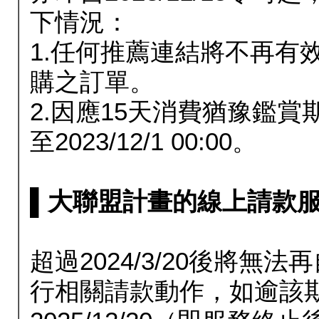
下情況：
1.任何推薦連結將不再有
購之訂單。
2.因應15天消費猶豫鑑
至2023/12/1 00:00。
▌大聯盟計畫的線上請款服務延長
超過2024/3/20後將
行相關請款動作，如逾該