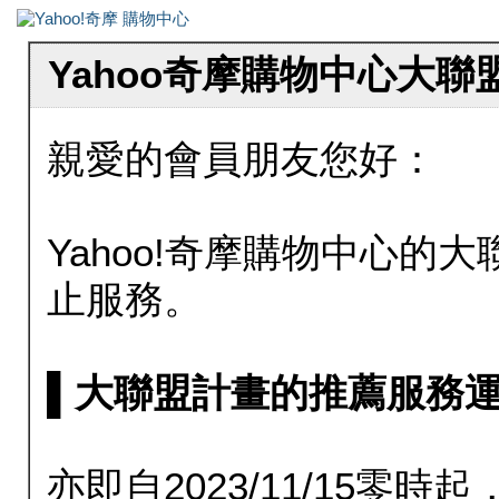
Yahoo奇摩購物中心大
親愛的會員朋友您好：
Yahoo!奇摩購物中心的大聯
止服務。
▌大聯盟計畫的推薦服務運行至20
亦即自2023/11/15