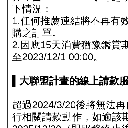
下情況：
1.任何推薦連結將不再有
購之訂單。
2.因應15天消費猶豫鑑
至2023/12/1 00:00。
▌大聯盟計畫的線上請款服務延長
超過2024/3/20後將
行相關請款動作，如逾該