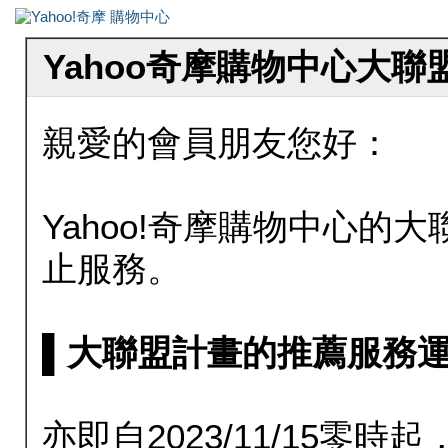
Yahoo奇摩購物中心大
親愛的會員朋友您好：
Yahoo!奇摩購物中心的大聯
止服務。
▌大聯盟計畫的推薦服務運行至20
亦即自2023/11/15