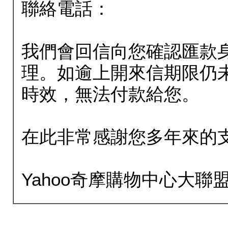
聯絡電話：
我們會回信向您確認匯款
理。如逾上開來信期限仍
時效，無法付款給您。
在此非常感謝您多年來的
Yahoo奇摩購物中心大聯