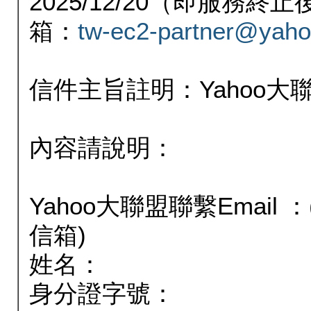
2025/12/20（即服務
箱：
tw-ec2-partner@yaho
信件主旨註明：Yahoo
內容請說明：
Yahoo大聯盟聯繫Email
信箱)
姓名：
身分證字號：