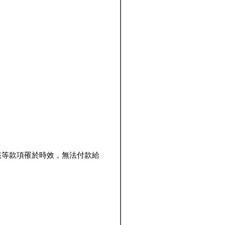
該等款項罹於時效，無法付款給