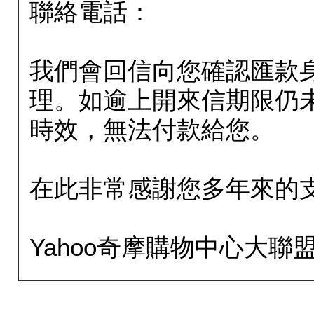
聯絡電話：
我們會回信向您確認匯款
理。如逾上開來信期限仍
時效，無法付款給您。
在此非常感謝您多年來的
Yahoo奇摩購物中心大聯