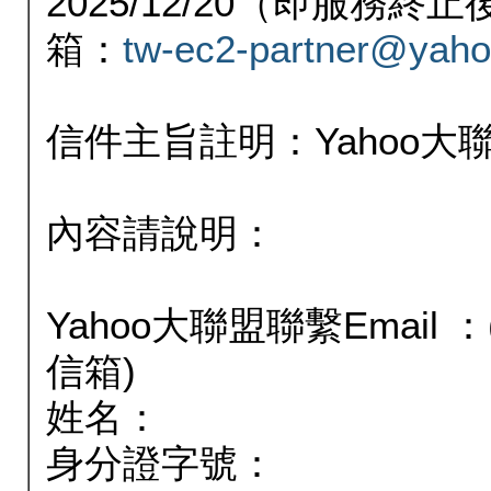
2025/12/20（即服務
箱：
tw-ec2-partner@yaho
信件主旨註明：Yahoo
內容請說明：
Yahoo大聯盟聯繫Email
信箱)
姓名：
身分證字號：