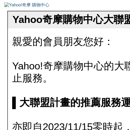
Yahoo奇摩購物中心大
親愛的會員朋友您好：
Yahoo!奇摩購物中心的大聯
止服務。
▌大聯盟計畫的推薦服務運行至20
亦即自2023/11/15