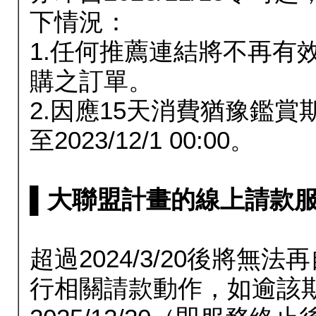
下情況：
1.任何推薦連結將不再有
購之訂單。
2.因應15天消費猶豫鑑
至2023/12/1 00:00。
▌大聯盟計畫的線上請款服務延長
超過2024/3/20後將
行相關請款動作，如逾該