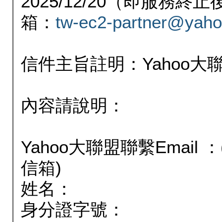
2025/12/20（即服務
箱：
tw-ec2-partner@yaho
信件主旨註明：Yahoo
內容請說明：
Yahoo大聯盟聯繫Email
信箱)
姓名：
身分證字號：