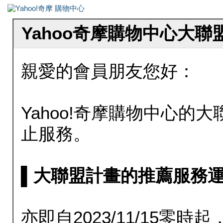
Yahoo奇摩購物中心大
親愛的會員朋友您好：
Yahoo!奇摩購物中心的大聯
止服務。
▌大聯盟計畫的推薦服務運行至20
亦即自2023/11/15