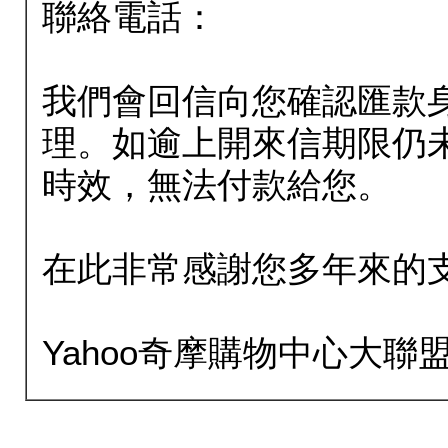
聯絡電話：
我們會回信向您確認匯款
理。如逾上開來信期限仍
時效，無法付款給您。
在此非常感謝您多年來的
Yahoo奇摩購物中心大聯