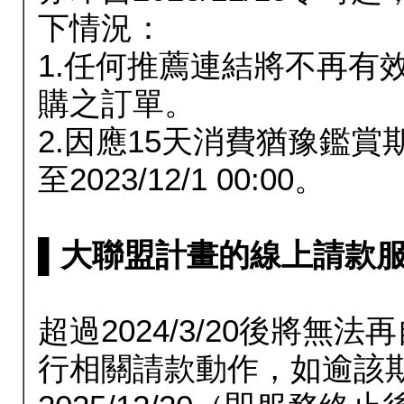
下情況：
1.任何推薦連結將不再有
購之訂單。
2.因應15天消費猶豫鑑
至2023/12/1 00:00。
▌大聯盟計畫的線上請款服務延長
超過2024/3/20後將
行相關請款動作，如逾該