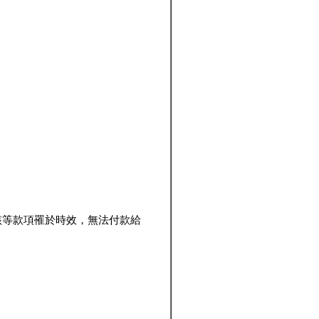
該等款項罹於時效，無法付款給