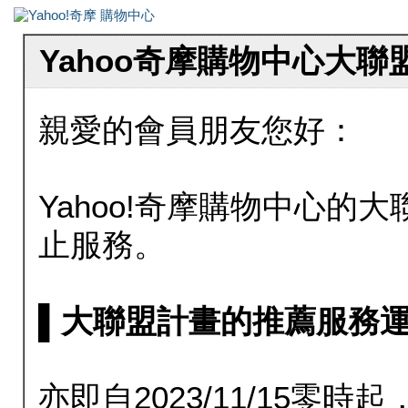
Yahoo奇摩購物中心大
親愛的會員朋友您好：
Yahoo!奇摩購物中心的大聯
止服務。
▌大聯盟計畫的推薦服務運行至20
亦即自2023/11/15