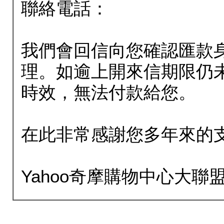
聯絡電話：
我們會回信向您確認匯款
理。如逾上開來信期限仍
時效，無法付款給您。
在此非常感謝您多年來的
Yahoo奇摩購物中心大聯