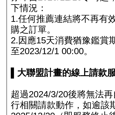
下情況：
1.任何推薦連結將不再有
購之訂單。
2.因應15天消費猶豫鑑
至2023/12/1 00:00。
▌大聯盟計畫的線上請款服務延長
超過2024/3/20後將
行相關請款動作，如逾該