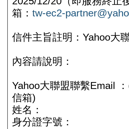
2025/12/20（即服務
箱：
tw-ec2-partner@yaho
信件主旨註明：Yahoo
內容請說明：
Yahoo大聯盟聯繫Email
信箱)
姓名：
身分證字號：