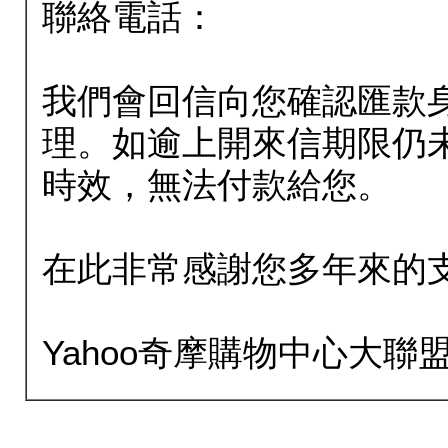
聯絡電話：
我們會回信向您確認匯款
理。如逾上開來信期限仍
時效，無法付款給您。
在此非常感謝您多年來的
Yahoo奇摩購物中心大聯