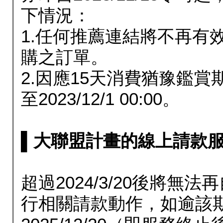
下情況：
1.任何推薦連結將不再有
購之訂單。
2.因應15天消費猶豫鑑
至2023/12/1 00:00。
▌大聯盟計畫的線上請款服務延長
超過2024/3/20後將
行相關請款動作，如逾該