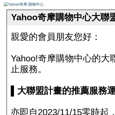
Yahoo奇摩購物中心大
親愛的會員朋友您好：
Yahoo!奇摩購物中心的大聯
止服務。
▌大聯盟計畫的推薦服務運行至20
亦即自2023/11/15