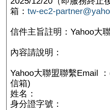
2025/12/20（即服務
箱：
tw-ec2-partner@yaho
信件主旨註明：Yahoo
內容請說明：
Yahoo大聯盟聯繫Email
信箱)
姓名：
身分證字號：