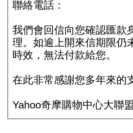
聯絡電話：
我們會回信向您確認匯款
理。如逾上開來信期限仍
時效，無法付款給您。
在此非常感謝您多年來的
Yahoo奇摩購物中心大聯