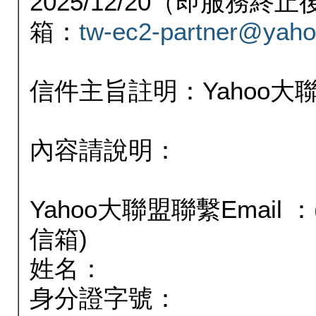
2025/12/20（即服務
箱：
tw-ec2-partner@yaho
信件主旨註明：Yahoo
內容請說明：
Yahoo大聯盟聯繫Email
信箱)
姓名：
身分證字號：