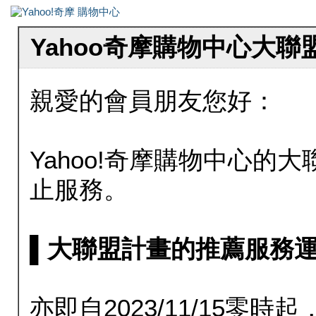
Yahoo奇摩購物中心大
親愛的會員朋友您好：
Yahoo!奇摩購物中心的大聯
止服務。
▌大聯盟計畫的推薦服務運行至20
亦即自2023/11/15