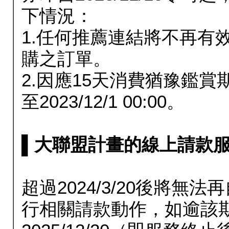
下情況：
1.任何推薦連結將不再有
購之訂單。
2.因應15天消費猶豫鑑
至2023/12/1 00:00。
▌大聯盟計畫的線上請款服務延長
超過2024/3/20後將
行相關請款動作，如逾該