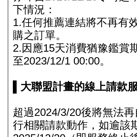
下情況：
1.任何推薦連結將不再有
購之訂單。
2.因應15天消費猶豫鑑
至2023/12/1 00:00。
▌大聯盟計畫的線上請款服務延長
超過2024/3/20後將
行相關請款動作，如逾該