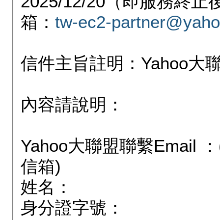
2025/12/20（即服務
箱：
tw-ec2-partner@yaho
信件主旨註明：Yahoo
內容請說明：
Yahoo大聯盟聯繫Email
信箱)
姓名：
身分證字號：