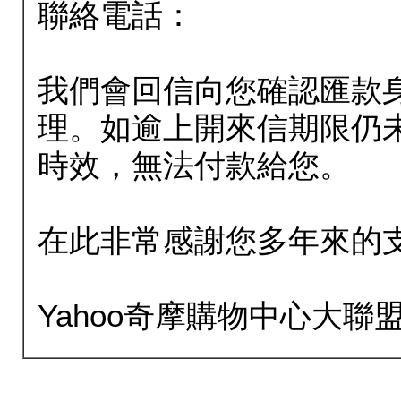
聯絡電話：
我們會回信向您確認匯款
理。如逾上開來信期限仍
時效，無法付款給您。
在此非常感謝您多年來的
Yahoo奇摩購物中心大聯