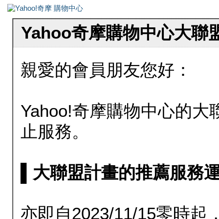
Yahoo奇摩購物中心大
親愛的會員朋友您好：
Yahoo!奇摩購物中心的大聯
止服務。
▌大聯盟計畫的推薦服務運行至20
亦即自2023/11/15