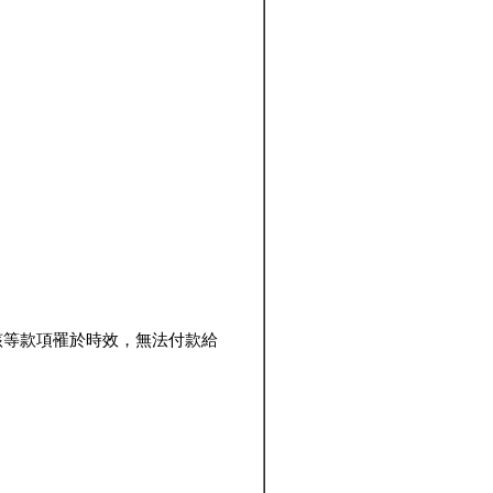
該等款項罹於時效，無法付款給