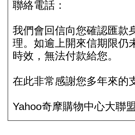
聯絡電話：
我們會回信向您確認匯款
理。如逾上開來信期限仍
時效，無法付款給您。
在此非常感謝您多年來的
Yahoo奇摩購物中心大聯