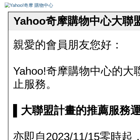
Yahoo奇摩購物中心大
親愛的會員朋友您好：
Yahoo!奇摩購物中心的大聯
止服務。
▌大聯盟計畫的推薦服務運行至20
亦即自2023/11/15