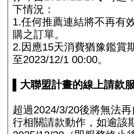
下情況：
1.任何推薦連結將不再有
購之訂單。
2.因應15天消費猶豫鑑
至2023/12/1 00:00。
▌大聯盟計畫的線上請款服務延長
超過2024/3/20後將
行相關請款動作，如逾該