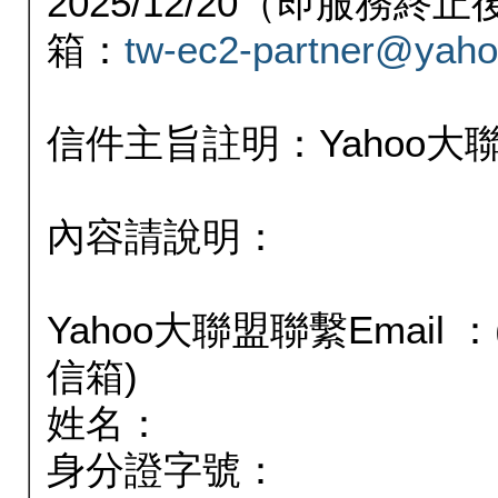
2025/12/20（即服務
箱：
tw-ec2-partner@yaho
信件主旨註明：Yahoo
內容請說明：
Yahoo大聯盟聯繫Email
信箱)
姓名：
身分證字號：