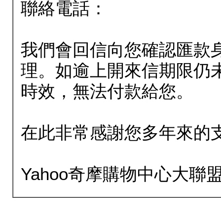
聯絡電話：
我們會回信向您確認匯款
理。如逾上開來信期限仍
時效，無法付款給您。
在此非常感謝您多年來的
Yahoo奇摩購物中心大聯