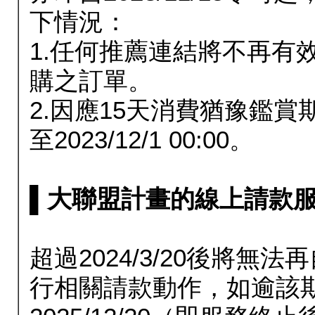
下情況：
1.任何推薦連結將不再有
購之訂單。
2.因應15天消費猶豫鑑
至2023/12/1 00:00。
▌大聯盟計畫的線上請款服務延長
超過2024/3/20後將
行相關請款動作，如逾該