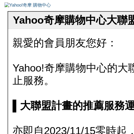
Yahoo奇摩購物中心大
親愛的會員朋友您好：
Yahoo!奇摩購物中心的大聯
止服務。
▌大聯盟計畫的推薦服務運行至20
亦即自2023/11/15