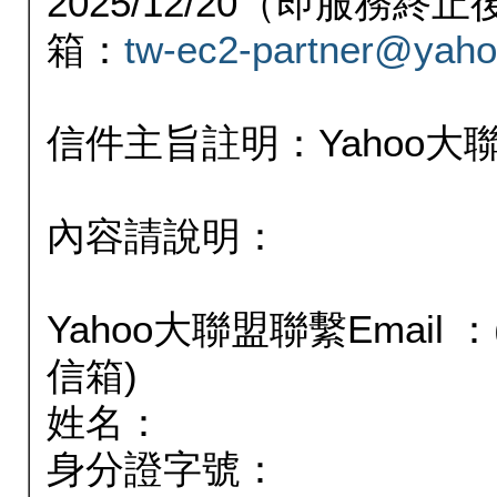
2025/12/20（即服務
箱：
tw-ec2-partner@yaho
信件主旨註明：Yahoo
內容請說明：
Yahoo大聯盟聯繫Email
信箱)
姓名：
身分證字號：